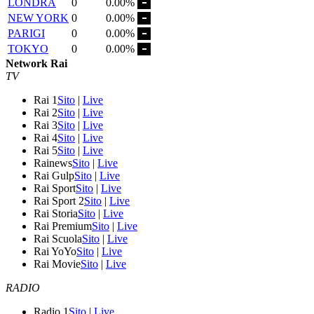
LONDRA
0
0.00%
NEW YORK
0
0.00%
PARIGI
0
0.00%
TOKYO
0
0.00%
Network Rai
TV
Rai 1
Sito
|
Live
Rai 2
Sito
|
Live
Rai 3
Sito
|
Live
Rai 4
Sito
|
Live
Rai 5
Sito
|
Live
Rainews
Sito
|
Live
Rai Gulp
Sito
|
Live
Rai Sport
Sito
|
Live
Rai Sport 2
Sito
|
Live
Rai Storia
Sito
|
Live
Rai Premium
Sito
|
Live
Rai Scuola
Sito
|
Live
Rai YoYo
Sito
|
Live
Rai Movie
Sito
|
Live
RADIO
Radio 1
Sito
|
Live