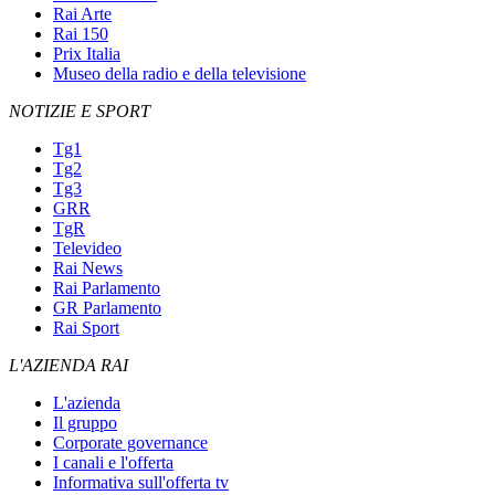
Rai Arte
Rai 150
Prix Italia
Museo della radio e della televisione
NOTIZIE E SPORT
Tg1
Tg2
Tg3
GRR
TgR
Televideo
Rai News
Rai Parlamento
GR Parlamento
Rai Sport
L'AZIENDA RAI
L'azienda
Il gruppo
Corporate governance
I canali e l'offerta
Informativa sull'offerta tv