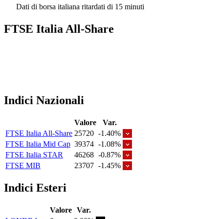
Dati di borsa italiana ritardati di 15 minuti
FTSE Italia All-Share
Indici Nazionali
Valore
Var.
FTSE Italia All-Share
25720
-1.40%
FTSE Italia Mid Cap
39374
-1.08%
FTSE Italia STAR
46268
-0.87%
FTSE MIB
23707
-1.45%
Indici Esteri
Valore
Var.