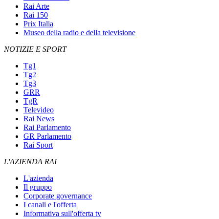
Rai Arte
Rai 150
Prix Italia
Museo della radio e della televisione
NOTIZIE E SPORT
Tg1
Tg2
Tg3
GRR
TgR
Televideo
Rai News
Rai Parlamento
GR Parlamento
Rai Sport
L'AZIENDA RAI
L'azienda
Il gruppo
Corporate governance
I canali e l'offerta
Informativa sull'offerta tv