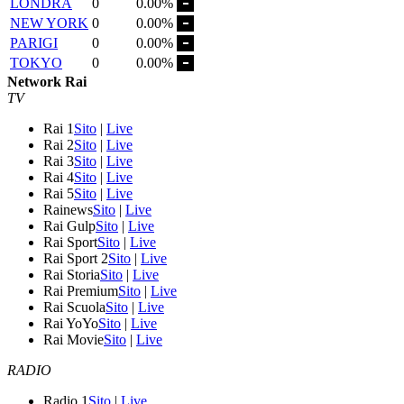
LONDRA
0
0.00%
NEW YORK
0
0.00%
PARIGI
0
0.00%
TOKYO
0
0.00%
Network Rai
TV
Rai 1
Sito
|
Live
Rai 2
Sito
|
Live
Rai 3
Sito
|
Live
Rai 4
Sito
|
Live
Rai 5
Sito
|
Live
Rainews
Sito
|
Live
Rai Gulp
Sito
|
Live
Rai Sport
Sito
|
Live
Rai Sport 2
Sito
|
Live
Rai Storia
Sito
|
Live
Rai Premium
Sito
|
Live
Rai Scuola
Sito
|
Live
Rai YoYo
Sito
|
Live
Rai Movie
Sito
|
Live
RADIO
Radio 1
Sito
|
Live