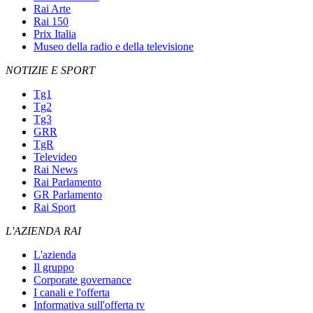
Rai Arte
Rai 150
Prix Italia
Museo della radio e della televisione
NOTIZIE E SPORT
Tg1
Tg2
Tg3
GRR
TgR
Televideo
Rai News
Rai Parlamento
GR Parlamento
Rai Sport
L'AZIENDA RAI
L'azienda
Il gruppo
Corporate governance
I canali e l'offerta
Informativa sull'offerta tv