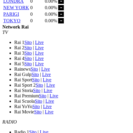
LONDRA
0
0.00%
NEW YORK
0
0.00%
PARIGI
0
0.00%
TOKYO
0
0.00%
Network Rai
TV
Rai 1
Sito
|
Live
Rai 2
Sito
|
Live
Rai 3
Sito
|
Live
Rai 4
Sito
|
Live
Rai 5
Sito
|
Live
Rainews
Sito
|
Live
Rai Gulp
Sito
|
Live
Rai Sport
Sito
|
Live
Rai Sport 2
Sito
|
Live
Rai Storia
Sito
|
Live
Rai Premium
Sito
|
Live
Rai Scuola
Sito
|
Live
Rai YoYo
Sito
|
Live
Rai Movie
Sito
|
Live
RADIO
Radio 1
Sito
|
Live