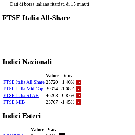
Dati di borsa italiana ritardati di 15 minuti
FTSE Italia All-Share
Indici Nazionali
Valore
Var.
FTSE Italia All-Share
25720
-1.40%
FTSE Italia Mid Cap
39374
-1.08%
FTSE Italia STAR
46268
-0.87%
FTSE MIB
23707
-1.45%
Indici Esteri
Valore
Var.