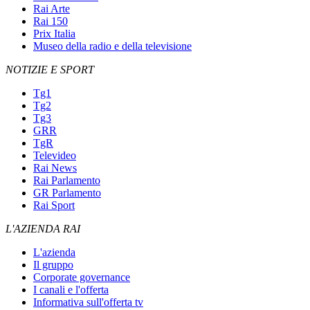
Rai Arte
Rai 150
Prix Italia
Museo della radio e della televisione
NOTIZIE E SPORT
Tg1
Tg2
Tg3
GRR
TgR
Televideo
Rai News
Rai Parlamento
GR Parlamento
Rai Sport
L'AZIENDA RAI
L'azienda
Il gruppo
Corporate governance
I canali e l'offerta
Informativa sull'offerta tv