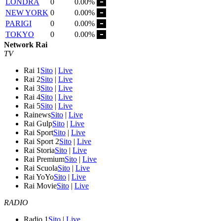
LONDRA
0
0.00%
NEW YORK
0
0.00%
PARIGI
0
0.00%
TOKYO
0
0.00%
Network Rai
TV
Rai 1
Sito
|
Live
Rai 2
Sito
|
Live
Rai 3
Sito
|
Live
Rai 4
Sito
|
Live
Rai 5
Sito
|
Live
Rainews
Sito
|
Live
Rai Gulp
Sito
|
Live
Rai Sport
Sito
|
Live
Rai Sport 2
Sito
|
Live
Rai Storia
Sito
|
Live
Rai Premium
Sito
|
Live
Rai Scuola
Sito
|
Live
Rai YoYo
Sito
|
Live
Rai Movie
Sito
|
Live
RADIO
Radio 1
Sito
|
Live