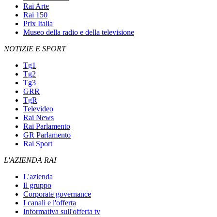
Rai Arte
Rai 150
Prix Italia
Museo della radio e della televisione
NOTIZIE E SPORT
Tg1
Tg2
Tg3
GRR
TgR
Televideo
Rai News
Rai Parlamento
GR Parlamento
Rai Sport
L'AZIENDA RAI
L'azienda
Il gruppo
Corporate governance
I canali e l'offerta
Informativa sull'offerta tv