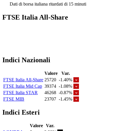
Dati di borsa italiana ritardati di 15 minuti
FTSE Italia All-Share
Indici Nazionali
Valore
Var.
FTSE Italia All-Share
25720
-1.40%
FTSE Italia Mid Cap
39374
-1.08%
FTSE Italia STAR
46268
-0.87%
FTSE MIB
23707
-1.45%
Indici Esteri
Valore
Var.