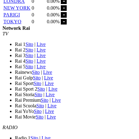
LONDRA
0
0.00%
NEW YORK
0
0.00%
PARIGI
0
0.00%
TOKYO
0
0.00%
Network Rai
TV
Rai 1
Sito
|
Live
Rai 2
Sito
|
Live
Rai 3
Sito
|
Live
Rai 4
Sito
|
Live
Rai 5
Sito
|
Live
Rainews
Sito
|
Live
Rai Gulp
Sito
|
Live
Rai Sport
Sito
|
Live
Rai Sport 2
Sito
|
Live
Rai Storia
Sito
|
Live
Rai Premium
Sito
|
Live
Rai Scuola
Sito
|
Live
Rai YoYo
Sito
|
Live
Rai Movie
Sito
|
Live
RADIO
Radio 1
Sito
|
Live