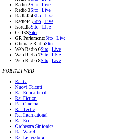
Radio 2
Sito
|
Live
Radio 3
Sito
|
Live
Radiofd4
Sito
|
Live
Radiofd5
Sito
|
Live
Isoradio
Sito
|
Live
CCISS
Sito
GR Parlamento
Sito
|
Live
Giornale Radio
Sito
Web Radio 6
Sito
|
Live
Web Radio 7
Sito
|
Live
Web Radio 8
Sito
|
Live
PORTALI WEB
Rai.tv
Nuovi Talenti
Rai Educational
Rai Fiction
Rai Cinema
Rai Teche
Rai International
Rai Eri
Orchestra Sinfonica
Rai World
Rai Letteratura