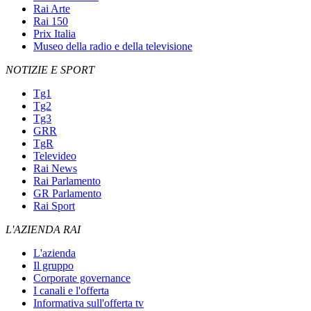
Rai Arte
Rai 150
Prix Italia
Museo della radio e della televisione
NOTIZIE E SPORT
Tg1
Tg2
Tg3
GRR
TgR
Televideo
Rai News
Rai Parlamento
GR Parlamento
Rai Sport
L'AZIENDA RAI
L'azienda
Il gruppo
Corporate governance
I canali e l'offerta
Informativa sull'offerta tv