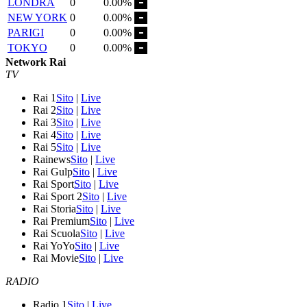
LONDRA
0
0.00%
NEW YORK
0
0.00%
PARIGI
0
0.00%
TOKYO
0
0.00%
Network Rai
TV
Rai 1
Sito
|
Live
Rai 2
Sito
|
Live
Rai 3
Sito
|
Live
Rai 4
Sito
|
Live
Rai 5
Sito
|
Live
Rainews
Sito
|
Live
Rai Gulp
Sito
|
Live
Rai Sport
Sito
|
Live
Rai Sport 2
Sito
|
Live
Rai Storia
Sito
|
Live
Rai Premium
Sito
|
Live
Rai Scuola
Sito
|
Live
Rai YoYo
Sito
|
Live
Rai Movie
Sito
|
Live
RADIO
Radio 1
Sito
|
Live