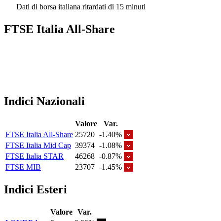
Dati di borsa italiana ritardati di 15 minuti
FTSE Italia All-Share
Indici Nazionali
Valore
Var.
FTSE Italia All-Share
25720
-1.40%
FTSE Italia Mid Cap
39374
-1.08%
FTSE Italia STAR
46268
-0.87%
FTSE MIB
23707
-1.45%
Indici Esteri
Valore
Var.