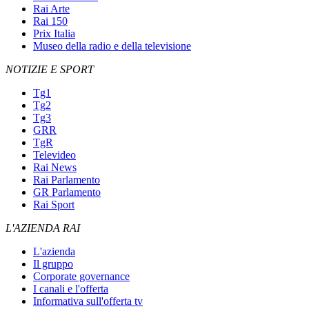
Rai Arte
Rai 150
Prix Italia
Museo della radio e della televisione
NOTIZIE E SPORT
Tg1
Tg2
Tg3
GRR
TgR
Televideo
Rai News
Rai Parlamento
GR Parlamento
Rai Sport
L'AZIENDA RAI
L'azienda
Il gruppo
Corporate governance
I canali e l'offerta
Informativa sull'offerta tv