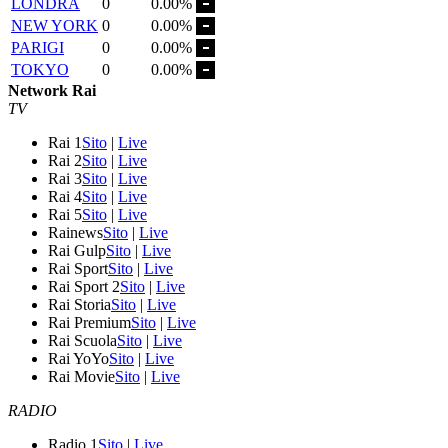
LONDRA
0
0.00%
NEW YORK
0
0.00%
PARIGI
0
0.00%
TOKYO
0
0.00%
Network Rai
TV
Rai 1
Sito
|
Live
Rai 2
Sito
|
Live
Rai 3
Sito
|
Live
Rai 4
Sito
|
Live
Rai 5
Sito
|
Live
Rainews
Sito
|
Live
Rai Gulp
Sito
|
Live
Rai Sport
Sito
|
Live
Rai Sport 2
Sito
|
Live
Rai Storia
Sito
|
Live
Rai Premium
Sito
|
Live
Rai Scuola
Sito
|
Live
Rai YoYo
Sito
|
Live
Rai Movie
Sito
|
Live
RADIO
Radio 1
Sito
|
Live