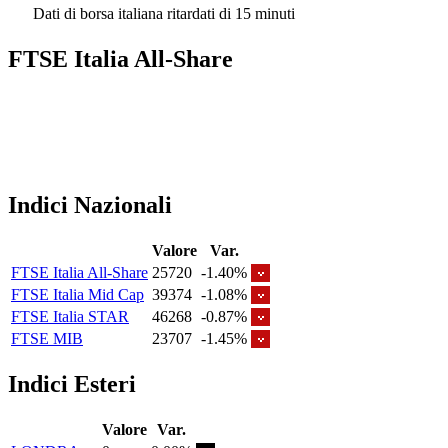
Dati di borsa italiana ritardati di 15 minuti
FTSE Italia All-Share
Indici Nazionali
Valore
Var.
FTSE Italia All-Share
25720
-1.40%
FTSE Italia Mid Cap
39374
-1.08%
FTSE Italia STAR
46268
-0.87%
FTSE MIB
23707
-1.45%
Indici Esteri
Valore
Var.