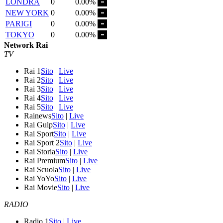
LONDRA
0
0.00%
NEW YORK
0
0.00%
PARIGI
0
0.00%
TOKYO
0
0.00%
Network Rai
TV
Rai 1
Sito
|
Live
Rai 2
Sito
|
Live
Rai 3
Sito
|
Live
Rai 4
Sito
|
Live
Rai 5
Sito
|
Live
Rainews
Sito
|
Live
Rai Gulp
Sito
|
Live
Rai Sport
Sito
|
Live
Rai Sport 2
Sito
|
Live
Rai Storia
Sito
|
Live
Rai Premium
Sito
|
Live
Rai Scuola
Sito
|
Live
Rai YoYo
Sito
|
Live
Rai Movie
Sito
|
Live
RADIO
Radio 1
Sito
|
Live