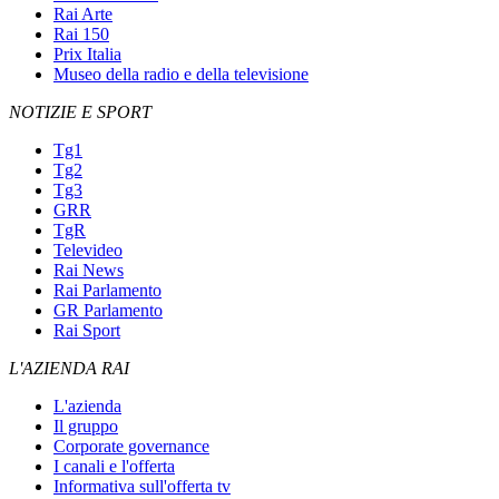
Rai Arte
Rai 150
Prix Italia
Museo della radio e della televisione
NOTIZIE E SPORT
Tg1
Tg2
Tg3
GRR
TgR
Televideo
Rai News
Rai Parlamento
GR Parlamento
Rai Sport
L'AZIENDA RAI
L'azienda
Il gruppo
Corporate governance
I canali e l'offerta
Informativa sull'offerta tv