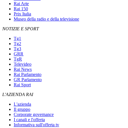
Rai Arte
Rai 150
Prix Italia
Museo della radio e della televisione
NOTIZIE E SPORT
Tg1
Tg2
Tg3
GRR
TgR
Televideo
Rai News
Rai Parlamento
GR Parlamento
Rai Sport
L'AZIENDA RAI
L'azienda
Il gruppo
Corporate governance
I canali e l'offerta
Informativa sull'offerta tv