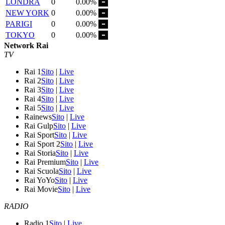
LONDRA
0
0.00%
NEW YORK
0
0.00%
PARIGI
0
0.00%
TOKYO
0
0.00%
Network Rai
TV
Rai 1
Sito
|
Live
Rai 2
Sito
|
Live
Rai 3
Sito
|
Live
Rai 4
Sito
|
Live
Rai 5
Sito
|
Live
Rainews
Sito
|
Live
Rai Gulp
Sito
|
Live
Rai Sport
Sito
|
Live
Rai Sport 2
Sito
|
Live
Rai Storia
Sito
|
Live
Rai Premium
Sito
|
Live
Rai Scuola
Sito
|
Live
Rai YoYo
Sito
|
Live
Rai Movie
Sito
|
Live
RADIO
Radio 1
Sito
|
Live