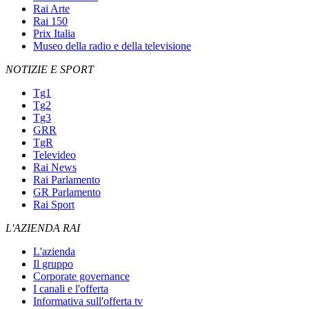
Rai Arte
Rai 150
Prix Italia
Museo della radio e della televisione
NOTIZIE E SPORT
Tg1
Tg2
Tg3
GRR
TgR
Televideo
Rai News
Rai Parlamento
GR Parlamento
Rai Sport
L'AZIENDA RAI
L'azienda
Il gruppo
Corporate governance
I canali e l'offerta
Informativa sull'offerta tv