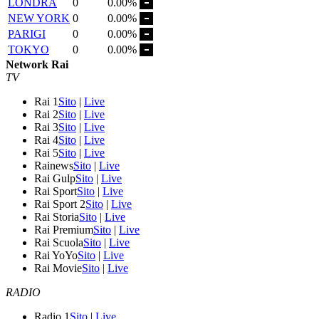
LONDRA
0
0.00%
NEW YORK
0
0.00%
PARIGI
0
0.00%
TOKYO
0
0.00%
Network Rai
TV
Rai 1
Sito
|
Live
Rai 2
Sito
|
Live
Rai 3
Sito
|
Live
Rai 4
Sito
|
Live
Rai 5
Sito
|
Live
Rainews
Sito
|
Live
Rai Gulp
Sito
|
Live
Rai Sport
Sito
|
Live
Rai Sport 2
Sito
|
Live
Rai Storia
Sito
|
Live
Rai Premium
Sito
|
Live
Rai Scuola
Sito
|
Live
Rai YoYo
Sito
|
Live
Rai Movie
Sito
|
Live
RADIO
Radio 1
Sito
|
Live