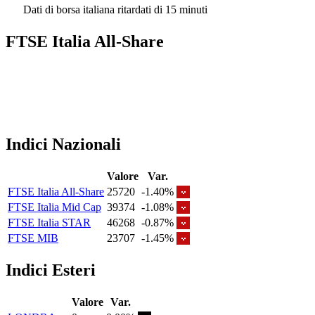
Dati di borsa italiana ritardati di 15 minuti
FTSE Italia All-Share
Indici Nazionali
Valore
Var.
FTSE Italia All-Share
25720
-1.40%
FTSE Italia Mid Cap
39374
-1.08%
FTSE Italia STAR
46268
-0.87%
FTSE MIB
23707
-1.45%
Indici Esteri
Valore
Var.