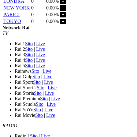
LONDRA
0
0.00%
NEW YORK
0
0.00%
PARIGI
0
0.00%
TOKYO
0
0.00%
Network Rai
TV
Rai 1
Sito
|
Live
Rai 2
Sito
|
Live
Rai 3
Sito
|
Live
Rai 4
Sito
|
Live
Rai 5
Sito
|
Live
Rainews
Sito
|
Live
Rai Gulp
Sito
|
Live
Rai Sport
Sito
|
Live
Rai Sport 2
Sito
|
Live
Rai Storia
Sito
|
Live
Rai Premium
Sito
|
Live
Rai Scuola
Sito
|
Live
Rai YoYo
Sito
|
Live
Rai Movie
Sito
|
Live
RADIO
Radio 1
Sito
|
Live