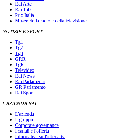
Rai Arte
Rai 150
Prix Italia
Museo della radio e della televisione
NOTIZIE E SPORT
Tg1
Tg2
Tg3
GRR
TgR
Televideo
Rai News
Rai Parlamento
GR Parlamento
Rai Sport
L'AZIENDA RAI
L'azienda
Il gruppo
Corporate governance
I canali e l'offerta
Informativa sull'offerta tv