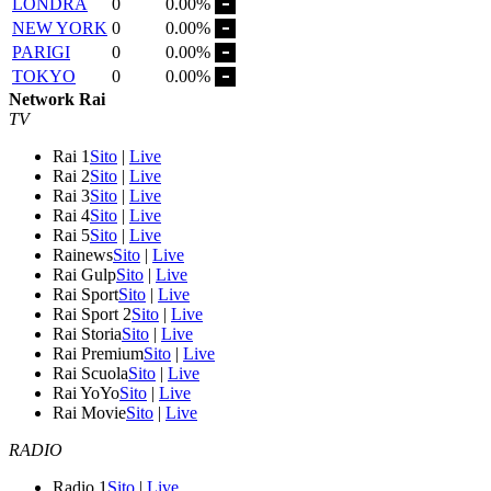
LONDRA
0
0.00%
NEW YORK
0
0.00%
PARIGI
0
0.00%
TOKYO
0
0.00%
Network Rai
TV
Rai 1
Sito
|
Live
Rai 2
Sito
|
Live
Rai 3
Sito
|
Live
Rai 4
Sito
|
Live
Rai 5
Sito
|
Live
Rainews
Sito
|
Live
Rai Gulp
Sito
|
Live
Rai Sport
Sito
|
Live
Rai Sport 2
Sito
|
Live
Rai Storia
Sito
|
Live
Rai Premium
Sito
|
Live
Rai Scuola
Sito
|
Live
Rai YoYo
Sito
|
Live
Rai Movie
Sito
|
Live
RADIO
Radio 1
Sito
|
Live