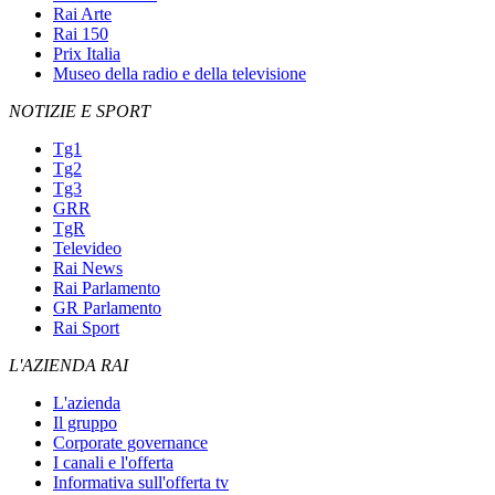
Rai Arte
Rai 150
Prix Italia
Museo della radio e della televisione
NOTIZIE E SPORT
Tg1
Tg2
Tg3
GRR
TgR
Televideo
Rai News
Rai Parlamento
GR Parlamento
Rai Sport
L'AZIENDA RAI
L'azienda
Il gruppo
Corporate governance
I canali e l'offerta
Informativa sull'offerta tv