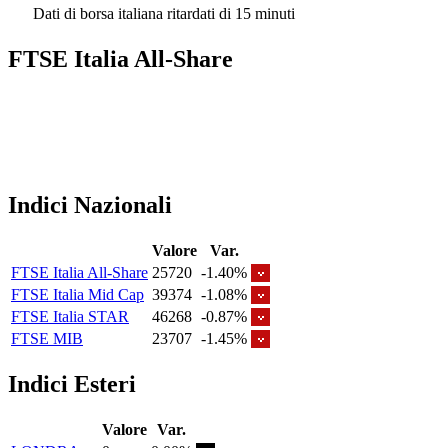
Dati di borsa italiana ritardati di 15 minuti
FTSE Italia All-Share
Indici Nazionali
Valore
Var.
FTSE Italia All-Share
25720
-1.40%
FTSE Italia Mid Cap
39374
-1.08%
FTSE Italia STAR
46268
-0.87%
FTSE MIB
23707
-1.45%
Indici Esteri
Valore
Var.