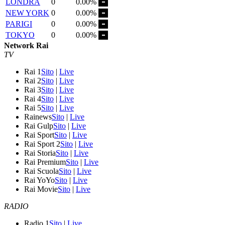
LONDRA
0
0.00%
NEW YORK
0
0.00%
PARIGI
0
0.00%
TOKYO
0
0.00%
Network Rai
TV
Rai 1
Sito
|
Live
Rai 2
Sito
|
Live
Rai 3
Sito
|
Live
Rai 4
Sito
|
Live
Rai 5
Sito
|
Live
Rainews
Sito
|
Live
Rai Gulp
Sito
|
Live
Rai Sport
Sito
|
Live
Rai Sport 2
Sito
|
Live
Rai Storia
Sito
|
Live
Rai Premium
Sito
|
Live
Rai Scuola
Sito
|
Live
Rai YoYo
Sito
|
Live
Rai Movie
Sito
|
Live
RADIO
Radio 1
Sito
|
Live