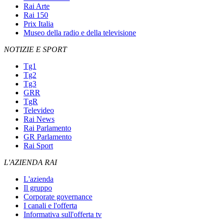
Rai Arte
Rai 150
Prix Italia
Museo della radio e della televisione
NOTIZIE E SPORT
Tg1
Tg2
Tg3
GRR
TgR
Televideo
Rai News
Rai Parlamento
GR Parlamento
Rai Sport
L'AZIENDA RAI
L'azienda
Il gruppo
Corporate governance
I canali e l'offerta
Informativa sull'offerta tv