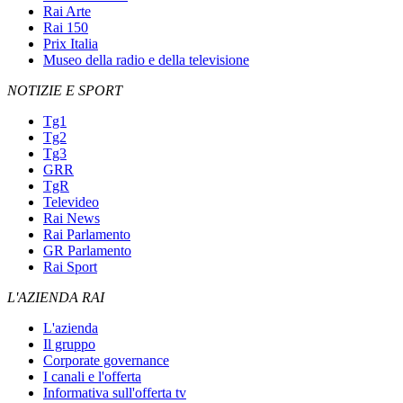
Rai Arte
Rai 150
Prix Italia
Museo della radio e della televisione
NOTIZIE E SPORT
Tg1
Tg2
Tg3
GRR
TgR
Televideo
Rai News
Rai Parlamento
GR Parlamento
Rai Sport
L'AZIENDA RAI
L'azienda
Il gruppo
Corporate governance
I canali e l'offerta
Informativa sull'offerta tv