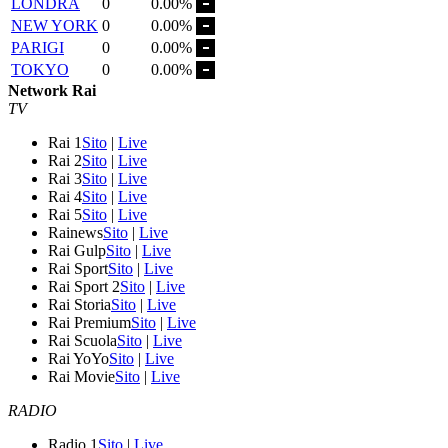
LONDRA
0
0.00%
NEW YORK
0
0.00%
PARIGI
0
0.00%
TOKYO
0
0.00%
Network Rai
TV
Rai 1
Sito
|
Live
Rai 2
Sito
|
Live
Rai 3
Sito
|
Live
Rai 4
Sito
|
Live
Rai 5
Sito
|
Live
Rainews
Sito
|
Live
Rai Gulp
Sito
|
Live
Rai Sport
Sito
|
Live
Rai Sport 2
Sito
|
Live
Rai Storia
Sito
|
Live
Rai Premium
Sito
|
Live
Rai Scuola
Sito
|
Live
Rai YoYo
Sito
|
Live
Rai Movie
Sito
|
Live
RADIO
Radio 1
Sito
|
Live