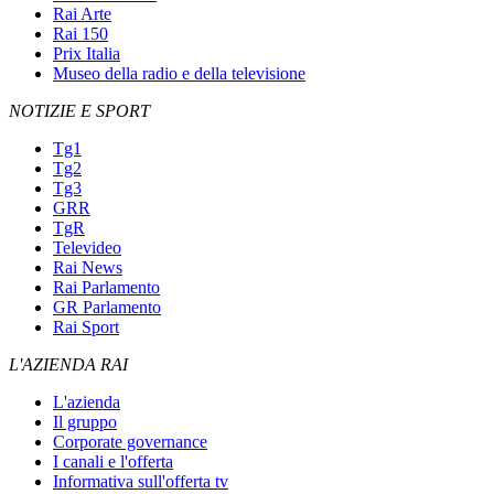
Rai Arte
Rai 150
Prix Italia
Museo della radio e della televisione
NOTIZIE E SPORT
Tg1
Tg2
Tg3
GRR
TgR
Televideo
Rai News
Rai Parlamento
GR Parlamento
Rai Sport
L'AZIENDA RAI
L'azienda
Il gruppo
Corporate governance
I canali e l'offerta
Informativa sull'offerta tv