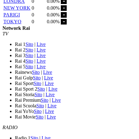
LONDRA
0
0.00%
NEW YORK
0
0.00%
PARIGI
0
0.00%
TOKYO
0
0.00%
Network Rai
TV
Rai 1
Sito
|
Live
Rai 2
Sito
|
Live
Rai 3
Sito
|
Live
Rai 4
Sito
|
Live
Rai 5
Sito
|
Live
Rainews
Sito
|
Live
Rai Gulp
Sito
|
Live
Rai Sport
Sito
|
Live
Rai Sport 2
Sito
|
Live
Rai Storia
Sito
|
Live
Rai Premium
Sito
|
Live
Rai Scuola
Sito
|
Live
Rai YoYo
Sito
|
Live
Rai Movie
Sito
|
Live
RADIO
Radio 1
Sito
|
Live