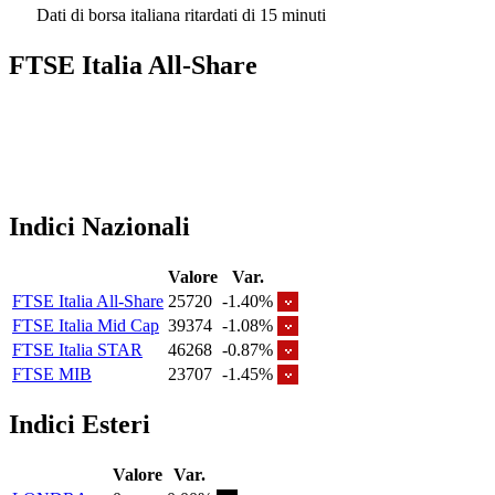
Dati di borsa italiana ritardati di 15 minuti
FTSE Italia All-Share
Indici Nazionali
Valore
Var.
FTSE Italia All-Share
25720
-1.40%
FTSE Italia Mid Cap
39374
-1.08%
FTSE Italia STAR
46268
-0.87%
FTSE MIB
23707
-1.45%
Indici Esteri
Valore
Var.