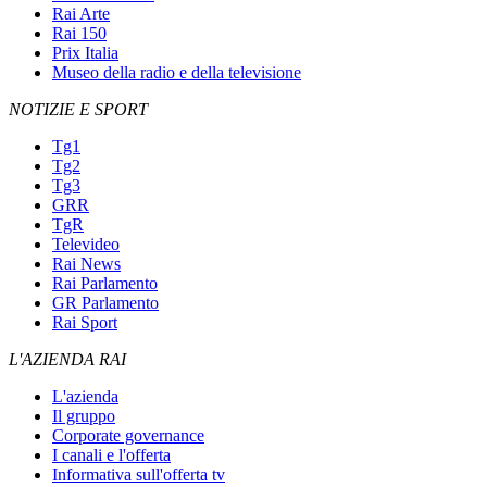
Rai Arte
Rai 150
Prix Italia
Museo della radio e della televisione
NOTIZIE E SPORT
Tg1
Tg2
Tg3
GRR
TgR
Televideo
Rai News
Rai Parlamento
GR Parlamento
Rai Sport
L'AZIENDA RAI
L'azienda
Il gruppo
Corporate governance
I canali e l'offerta
Informativa sull'offerta tv