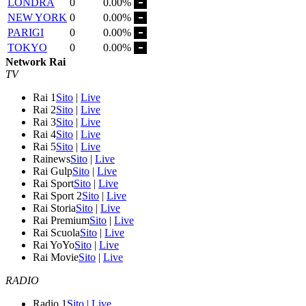
LONDRA
0
0.00%
NEW YORK
0
0.00%
PARIGI
0
0.00%
TOKYO
0
0.00%
Network Rai
TV
Rai 1
Sito
|
Live
Rai 2
Sito
|
Live
Rai 3
Sito
|
Live
Rai 4
Sito
|
Live
Rai 5
Sito
|
Live
Rainews
Sito
|
Live
Rai Gulp
Sito
|
Live
Rai Sport
Sito
|
Live
Rai Sport 2
Sito
|
Live
Rai Storia
Sito
|
Live
Rai Premium
Sito
|
Live
Rai Scuola
Sito
|
Live
Rai YoYo
Sito
|
Live
Rai Movie
Sito
|
Live
RADIO
Radio 1
Sito
|
Live