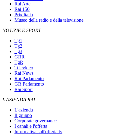
Rai Arte
Rai 150
Prix Italia
Museo della radio e della televisione
NOTIZIE E SPORT
Tg1
Tg2
Tg3
GRR
TgR
Televideo
Rai News
Rai Parlamento
GR Parlamento
Rai Sport
L'AZIENDA RAI
L'azienda
Il gruppo
Corporate governance
I canali e l'offerta
Informativa sull'offerta tv