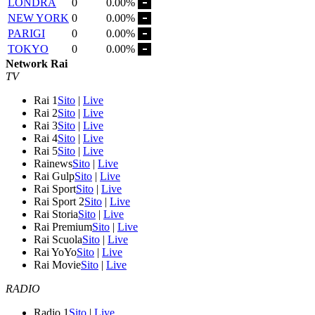
LONDRA
0
0.00%
NEW YORK
0
0.00%
PARIGI
0
0.00%
TOKYO
0
0.00%
Network Rai
TV
Rai 1
Sito
|
Live
Rai 2
Sito
|
Live
Rai 3
Sito
|
Live
Rai 4
Sito
|
Live
Rai 5
Sito
|
Live
Rainews
Sito
|
Live
Rai Gulp
Sito
|
Live
Rai Sport
Sito
|
Live
Rai Sport 2
Sito
|
Live
Rai Storia
Sito
|
Live
Rai Premium
Sito
|
Live
Rai Scuola
Sito
|
Live
Rai YoYo
Sito
|
Live
Rai Movie
Sito
|
Live
RADIO
Radio 1
Sito
|
Live