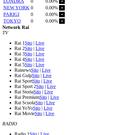
LONDRA
0
0.00%
NEW YORK
0
0.00%
PARIGI
0
0.00%
TOKYO
0
0.00%
Network Rai
TV
Rai 1
Sito
|
Live
Rai 2
Sito
|
Live
Rai 3
Sito
|
Live
Rai 4
Sito
|
Live
Rai 5
Sito
|
Live
Rainews
Sito
|
Live
Rai Gulp
Sito
|
Live
Rai Sport
Sito
|
Live
Rai Sport 2
Sito
|
Live
Rai Storia
Sito
|
Live
Rai Premium
Sito
|
Live
Rai Scuola
Sito
|
Live
Rai YoYo
Sito
|
Live
Rai Movie
Sito
|
Live
RADIO
Radio 1
Sito
|
Live