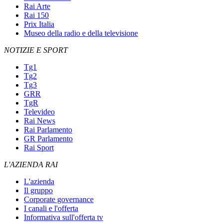
Rai Arte
Rai 150
Prix Italia
Museo della radio e della televisione
NOTIZIE E SPORT
Tg1
Tg2
Tg3
GRR
TgR
Televideo
Rai News
Rai Parlamento
GR Parlamento
Rai Sport
L'AZIENDA RAI
L'azienda
Il gruppo
Corporate governance
I canali e l'offerta
Informativa sull'offerta tv