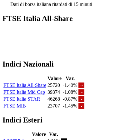
Dati di borsa italiana ritardati di 15 minuti
FTSE Italia All-Share
Indici Nazionali
Valore
Var.
FTSE Italia All-Share
25720
-1.40%
FTSE Italia Mid Cap
39374
-1.08%
FTSE Italia STAR
46268
-0.87%
FTSE MIB
23707
-1.45%
Indici Esteri
Valore
Var.