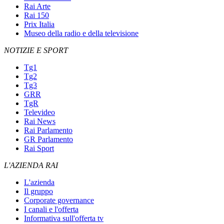
Rai Arte
Rai 150
Prix Italia
Museo della radio e della televisione
NOTIZIE E SPORT
Tg1
Tg2
Tg3
GRR
TgR
Televideo
Rai News
Rai Parlamento
GR Parlamento
Rai Sport
L'AZIENDA RAI
L'azienda
Il gruppo
Corporate governance
I canali e l'offerta
Informativa sull'offerta tv