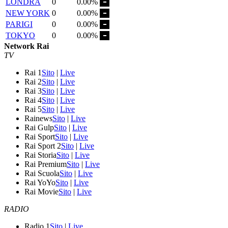
LONDRA
0
0.00%
NEW YORK
0
0.00%
PARIGI
0
0.00%
TOKYO
0
0.00%
Network Rai
TV
Rai 1
Sito
|
Live
Rai 2
Sito
|
Live
Rai 3
Sito
|
Live
Rai 4
Sito
|
Live
Rai 5
Sito
|
Live
Rainews
Sito
|
Live
Rai Gulp
Sito
|
Live
Rai Sport
Sito
|
Live
Rai Sport 2
Sito
|
Live
Rai Storia
Sito
|
Live
Rai Premium
Sito
|
Live
Rai Scuola
Sito
|
Live
Rai YoYo
Sito
|
Live
Rai Movie
Sito
|
Live
RADIO
Radio 1
Sito
|
Live