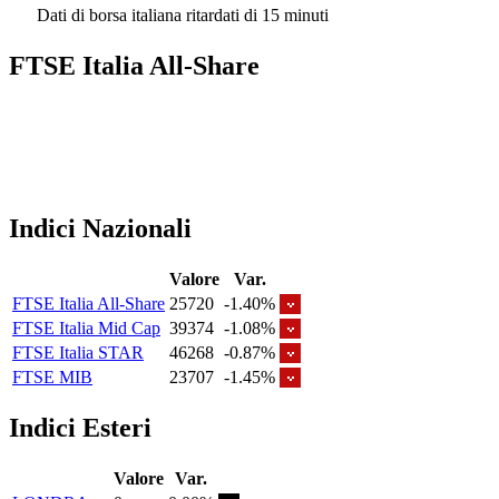
Dati di borsa italiana ritardati di 15 minuti
FTSE Italia All-Share
Indici Nazionali
Valore
Var.
FTSE Italia All-Share
25720
-1.40%
FTSE Italia Mid Cap
39374
-1.08%
FTSE Italia STAR
46268
-0.87%
FTSE MIB
23707
-1.45%
Indici Esteri
Valore
Var.