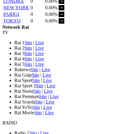
LONDRA
0
0.00%
NEW YORK
0
0.00%
PARIGI
0
0.00%
TOKYO
0
0.00%
Network Rai
TV
Rai 1
Sito
|
Live
Rai 2
Sito
|
Live
Rai 3
Sito
|
Live
Rai 4
Sito
|
Live
Rai 5
Sito
|
Live
Rainews
Sito
|
Live
Rai Gulp
Sito
|
Live
Rai Sport
Sito
|
Live
Rai Sport 2
Sito
|
Live
Rai Storia
Sito
|
Live
Rai Premium
Sito
|
Live
Rai Scuola
Sito
|
Live
Rai YoYo
Sito
|
Live
Rai Movie
Sito
|
Live
RADIO
Radio 1
Sito
|
Live