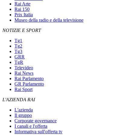
Rai Arte
Rai 150
Prix Italia
Museo della radio e della televisione
NOTIZIE E SPORT
Tg1
Tg2
Tg3
GRR
TgR
Televideo
Rai News
Rai Parlamento
GR Parlamento
Rai Sport
L'AZIENDA RAI
L'azienda
Il gruppo
Corporate governance
I canali e l'offerta
Informativa sull'offerta tv