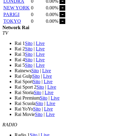
LONDRA
0
0.00%
NEW YORK
0
0.00%
PARIGI
0
0.00%
TOKYO
0
0.00%
Network Rai
TV
Rai 1
Sito
|
Live
Rai 2
Sito
|
Live
Rai 3
Sito
|
Live
Rai 4
Sito
|
Live
Rai 5
Sito
|
Live
Rainews
Sito
|
Live
Rai Gulp
Sito
|
Live
Rai Sport
Sito
|
Live
Rai Sport 2
Sito
|
Live
Rai Storia
Sito
|
Live
Rai Premium
Sito
|
Live
Rai Scuola
Sito
|
Live
Rai YoYo
Sito
|
Live
Rai Movie
Sito
|
Live
RADIO
Radio 1
Sito
|
Live