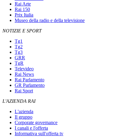
Rai Arte
Rai 150
Prix Italia
Museo della radio e della televisione
NOTIZIE E SPORT
Tg1
Tg2
Tg3
GRR
TgR
Televideo
Rai News
Rai Parlamento
GR Parlamento
Rai Sport
L'AZIENDA RAI
L'azienda
Il gruppo
Corporate governance
I canali e l'offerta
Informativa sull'offerta tv