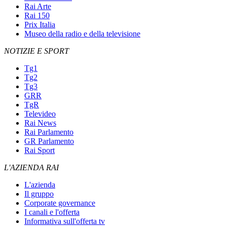
Rai Arte
Rai 150
Prix Italia
Museo della radio e della televisione
NOTIZIE E SPORT
Tg1
Tg2
Tg3
GRR
TgR
Televideo
Rai News
Rai Parlamento
GR Parlamento
Rai Sport
L'AZIENDA RAI
L'azienda
Il gruppo
Corporate governance
I canali e l'offerta
Informativa sull'offerta tv