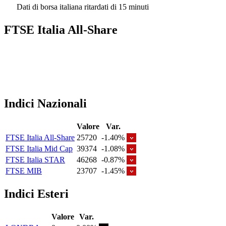
Dati di borsa italiana ritardati di 15 minuti
FTSE Italia All-Share
Indici Nazionali
Valore
Var.
FTSE Italia All-Share
25720
-1.40%
FTSE Italia Mid Cap
39374
-1.08%
FTSE Italia STAR
46268
-0.87%
FTSE MIB
23707
-1.45%
Indici Esteri
Valore
Var.