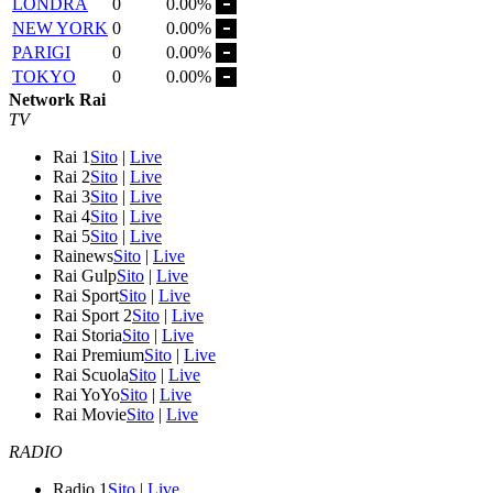
LONDRA
0
0.00%
NEW YORK
0
0.00%
PARIGI
0
0.00%
TOKYO
0
0.00%
Network Rai
TV
Rai 1
Sito
|
Live
Rai 2
Sito
|
Live
Rai 3
Sito
|
Live
Rai 4
Sito
|
Live
Rai 5
Sito
|
Live
Rainews
Sito
|
Live
Rai Gulp
Sito
|
Live
Rai Sport
Sito
|
Live
Rai Sport 2
Sito
|
Live
Rai Storia
Sito
|
Live
Rai Premium
Sito
|
Live
Rai Scuola
Sito
|
Live
Rai YoYo
Sito
|
Live
Rai Movie
Sito
|
Live
RADIO
Radio 1
Sito
|
Live