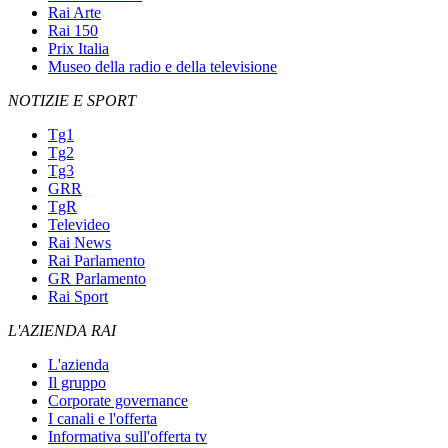
Rai Arte
Rai 150
Prix Italia
Museo della radio e della televisione
NOTIZIE E SPORT
Tg1
Tg2
Tg3
GRR
TgR
Televideo
Rai News
Rai Parlamento
GR Parlamento
Rai Sport
L'AZIENDA RAI
L'azienda
Il gruppo
Corporate governance
I canali e l'offerta
Informativa sull'offerta tv