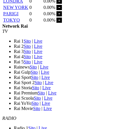
LONDRA
0
0.00%
NEW YORK
0
0.00%
PARIGI
0
0.00%
TOKYO
0
0.00%
Network Rai
TV
Rai 1
Sito
|
Live
Rai 2
Sito
|
Live
Rai 3
Sito
|
Live
Rai 4
Sito
|
Live
Rai 5
Sito
|
Live
Rainews
Sito
|
Live
Rai Gulp
Sito
|
Live
Rai Sport
Sito
|
Live
Rai Sport 2
Sito
|
Live
Rai Storia
Sito
|
Live
Rai Premium
Sito
|
Live
Rai Scuola
Sito
|
Live
Rai YoYo
Sito
|
Live
Rai Movie
Sito
|
Live
RADIO
Radio 1
Sito
|
Live