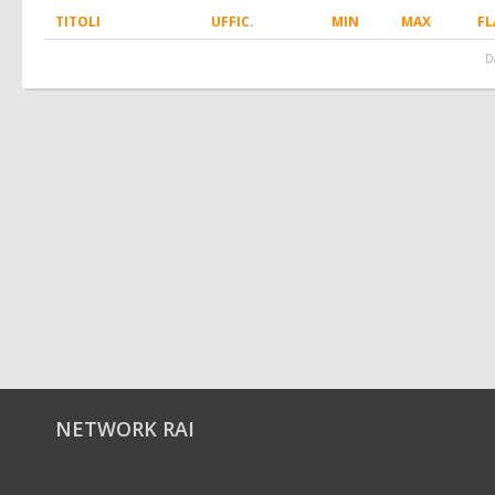
TITOLI
UFFIC.
MIN
MAX
FL
Da
NETWORK RAI