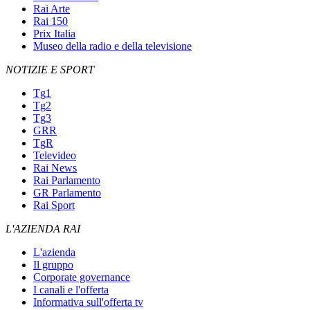
Rai Arte
Rai 150
Prix Italia
Museo della radio e della televisione
NOTIZIE E SPORT
Tg1
Tg2
Tg3
GRR
TgR
Televideo
Rai News
Rai Parlamento
GR Parlamento
Rai Sport
L'AZIENDA RAI
L'azienda
Il gruppo
Corporate governance
I canali e l'offerta
Informativa sull'offerta tv