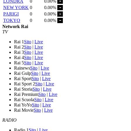
LONDRA
0
0.00%
NEW YORK
0
0.00%
PARIGI
0
0.00%
TOKYO
0
0.00%
Network Rai
TV
Rai 1
Sito
|
Live
Rai 2
Sito
|
Live
Rai 3
Sito
|
Live
Rai 4
Sito
|
Live
Rai 5
Sito
|
Live
Rainews
Sito
|
Live
Rai Gulp
Sito
|
Live
Rai Sport
Sito
|
Live
Rai Sport 2
Sito
|
Live
Rai Storia
Sito
|
Live
Rai Premium
Sito
|
Live
Rai Scuola
Sito
|
Live
Rai YoYo
Sito
|
Live
Rai Movie
Sito
|
Live
RADIO
Radio 1
Sito
|
Live