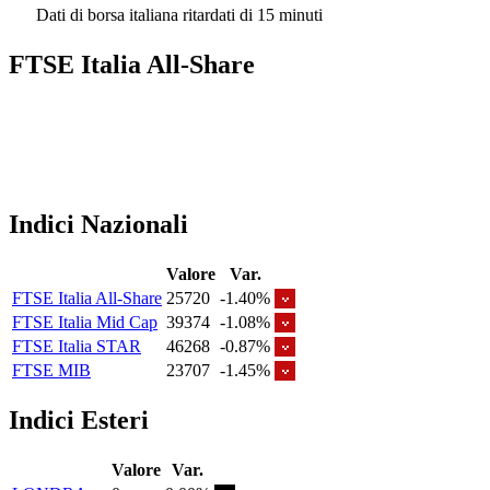
Dati di borsa italiana ritardati di 15 minuti
FTSE Italia All-Share
Indici Nazionali
Valore
Var.
FTSE Italia All-Share
25720
-1.40%
FTSE Italia Mid Cap
39374
-1.08%
FTSE Italia STAR
46268
-0.87%
FTSE MIB
23707
-1.45%
Indici Esteri
Valore
Var.