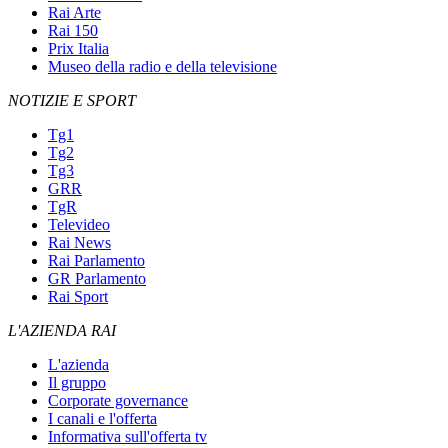
Rai Arte
Rai 150
Prix Italia
Museo della radio e della televisione
NOTIZIE E SPORT
Tg1
Tg2
Tg3
GRR
TgR
Televideo
Rai News
Rai Parlamento
GR Parlamento
Rai Sport
L'AZIENDA RAI
L'azienda
Il gruppo
Corporate governance
I canali e l'offerta
Informativa sull'offerta tv