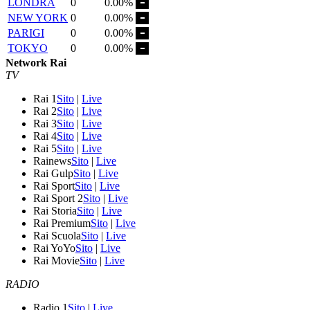
LONDRA
0
0.00%
NEW YORK
0
0.00%
PARIGI
0
0.00%
TOKYO
0
0.00%
Network Rai
TV
Rai 1
Sito
|
Live
Rai 2
Sito
|
Live
Rai 3
Sito
|
Live
Rai 4
Sito
|
Live
Rai 5
Sito
|
Live
Rainews
Sito
|
Live
Rai Gulp
Sito
|
Live
Rai Sport
Sito
|
Live
Rai Sport 2
Sito
|
Live
Rai Storia
Sito
|
Live
Rai Premium
Sito
|
Live
Rai Scuola
Sito
|
Live
Rai YoYo
Sito
|
Live
Rai Movie
Sito
|
Live
RADIO
Radio 1
Sito
|
Live