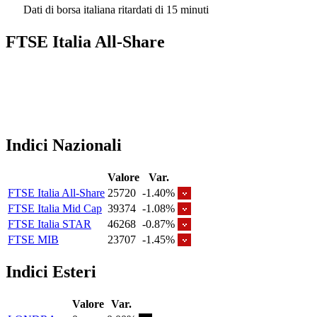
Dati di borsa italiana ritardati di 15 minuti
FTSE Italia All-Share
Indici Nazionali
Valore
Var.
FTSE Italia All-Share
25720
-1.40%
FTSE Italia Mid Cap
39374
-1.08%
FTSE Italia STAR
46268
-0.87%
FTSE MIB
23707
-1.45%
Indici Esteri
Valore
Var.