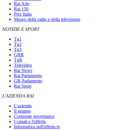
Rai Arte
Rai 150
Prix Italia
Museo della radio e della televisione
NOTIZIE E SPORT
Tg1
Tg2
Tg3
GRR
TgR
Televideo
Rai News
Rai Parlamento
GR Parlamento
Rai Sport
L'AZIENDA RAI
L'azienda
Il gruppo
Corporate governance
I canali e l'offerta
Informativa sull'offerta tv