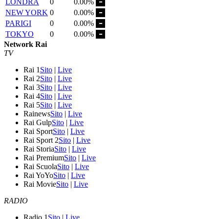
LONDRA
0
0.00%
NEW YORK
0
0.00%
PARIGI
0
0.00%
TOKYO
0
0.00%
Network Rai
TV
Rai 1
Sito
|
Live
Rai 2
Sito
|
Live
Rai 3
Sito
|
Live
Rai 4
Sito
|
Live
Rai 5
Sito
|
Live
Rainews
Sito
|
Live
Rai Gulp
Sito
|
Live
Rai Sport
Sito
|
Live
Rai Sport 2
Sito
|
Live
Rai Storia
Sito
|
Live
Rai Premium
Sito
|
Live
Rai Scuola
Sito
|
Live
Rai YoYo
Sito
|
Live
Rai Movie
Sito
|
Live
RADIO
Radio 1
Sito
|
Live