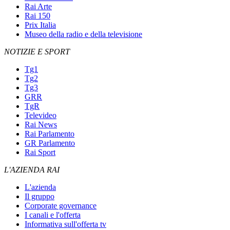
Rai Arte
Rai 150
Prix Italia
Museo della radio e della televisione
NOTIZIE E SPORT
Tg1
Tg2
Tg3
GRR
TgR
Televideo
Rai News
Rai Parlamento
GR Parlamento
Rai Sport
L'AZIENDA RAI
L'azienda
Il gruppo
Corporate governance
I canali e l'offerta
Informativa sull'offerta tv