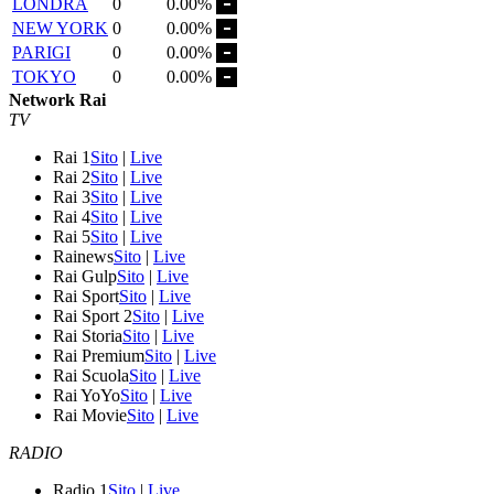
LONDRA
0
0.00%
NEW YORK
0
0.00%
PARIGI
0
0.00%
TOKYO
0
0.00%
Network Rai
TV
Rai 1
Sito
|
Live
Rai 2
Sito
|
Live
Rai 3
Sito
|
Live
Rai 4
Sito
|
Live
Rai 5
Sito
|
Live
Rainews
Sito
|
Live
Rai Gulp
Sito
|
Live
Rai Sport
Sito
|
Live
Rai Sport 2
Sito
|
Live
Rai Storia
Sito
|
Live
Rai Premium
Sito
|
Live
Rai Scuola
Sito
|
Live
Rai YoYo
Sito
|
Live
Rai Movie
Sito
|
Live
RADIO
Radio 1
Sito
|
Live