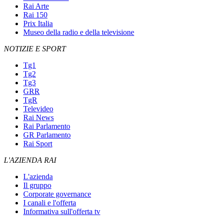
Rai Arte
Rai 150
Prix Italia
Museo della radio e della televisione
NOTIZIE E SPORT
Tg1
Tg2
Tg3
GRR
TgR
Televideo
Rai News
Rai Parlamento
GR Parlamento
Rai Sport
L'AZIENDA RAI
L'azienda
Il gruppo
Corporate governance
I canali e l'offerta
Informativa sull'offerta tv