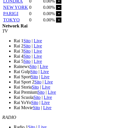
LONDRA
0
0.00%
NEW YORK
0
0.00%
PARIGI
0
0.00%
TOKYO
0
0.00%
Network Rai
TV
Rai 1
Sito
|
Live
Rai 2
Sito
|
Live
Rai 3
Sito
|
Live
Rai 4
Sito
|
Live
Rai 5
Sito
|
Live
Rainews
Sito
|
Live
Rai Gulp
Sito
|
Live
Rai Sport
Sito
|
Live
Rai Sport 2
Sito
|
Live
Rai Storia
Sito
|
Live
Rai Premium
Sito
|
Live
Rai Scuola
Sito
|
Live
Rai YoYo
Sito
|
Live
Rai Movie
Sito
|
Live
RADIO
Radio 1
Sito
|
Live