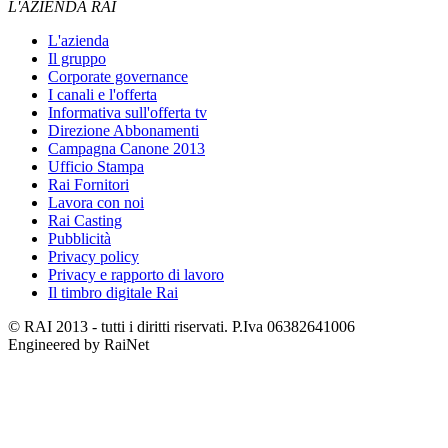
L'AZIENDA RAI
L'azienda
Il gruppo
Corporate governance
I canali e l'offerta
Informativa sull'offerta tv
Direzione Abbonamenti
Campagna Canone 2013
Ufficio Stampa
Rai Fornitori
Lavora con noi
Rai Casting
Pubblicità
Privacy policy
Privacy e rapporto di lavoro
Il timbro digitale Rai
© RAI 2013 - tutti i diritti riservati. P.Iva 06382641006
Engineered by RaiNet