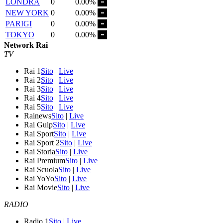
LONDRA
0
0.00%
NEW YORK
0
0.00%
PARIGI
0
0.00%
TOKYO
0
0.00%
Network Rai
TV
Rai 1
Sito
|
Live
Rai 2
Sito
|
Live
Rai 3
Sito
|
Live
Rai 4
Sito
|
Live
Rai 5
Sito
|
Live
Rainews
Sito
|
Live
Rai Gulp
Sito
|
Live
Rai Sport
Sito
|
Live
Rai Sport 2
Sito
|
Live
Rai Storia
Sito
|
Live
Rai Premium
Sito
|
Live
Rai Scuola
Sito
|
Live
Rai YoYo
Sito
|
Live
Rai Movie
Sito
|
Live
RADIO
Radio 1
Sito
|
Live