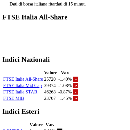
Dati di borsa italiana ritardati di 15 minuti
FTSE Italia All-Share
Indici Nazionali
Valore
Var.
FTSE Italia All-Share
25720
-1.40%
FTSE Italia Mid Cap
39374
-1.08%
FTSE Italia STAR
46268
-0.87%
FTSE MIB
23707
-1.45%
Indici Esteri
Valore
Var.