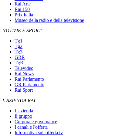
Rai Arte
Rai 150
Prix Italia
Museo della radio e della televisione
NOTIZIE E SPORT
Tg1
Tg2
Tg3
GRR
TgR
Televideo
Rai News
Rai Parlamento
GR Parlamento
Rai Sport
L'AZIENDA RAI
L'azienda
Il gruppo
Corporate governance
I canali e l'offerta
Informativa sull'offerta tv