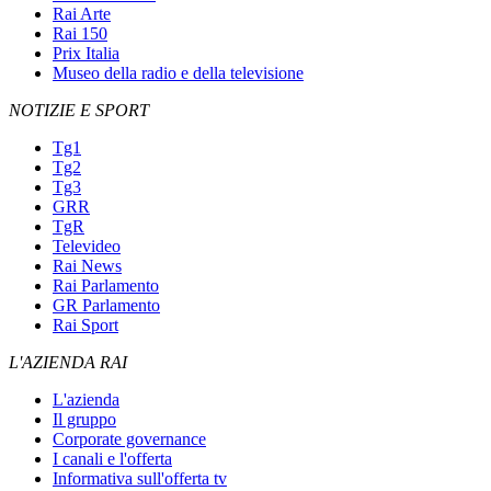
Rai Arte
Rai 150
Prix Italia
Museo della radio e della televisione
NOTIZIE E SPORT
Tg1
Tg2
Tg3
GRR
TgR
Televideo
Rai News
Rai Parlamento
GR Parlamento
Rai Sport
L'AZIENDA RAI
L'azienda
Il gruppo
Corporate governance
I canali e l'offerta
Informativa sull'offerta tv