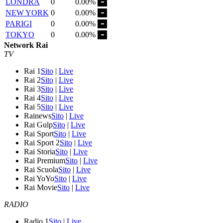
LONDRA
0
0.00%
NEW YORK
0
0.00%
PARIGI
0
0.00%
TOKYO
0
0.00%
Network Rai
TV
Rai 1
Sito
|
Live
Rai 2
Sito
|
Live
Rai 3
Sito
|
Live
Rai 4
Sito
|
Live
Rai 5
Sito
|
Live
Rainews
Sito
|
Live
Rai Gulp
Sito
|
Live
Rai Sport
Sito
|
Live
Rai Sport 2
Sito
|
Live
Rai Storia
Sito
|
Live
Rai Premium
Sito
|
Live
Rai Scuola
Sito
|
Live
Rai YoYo
Sito
|
Live
Rai Movie
Sito
|
Live
RADIO
Radio 1
Sito
|
Live