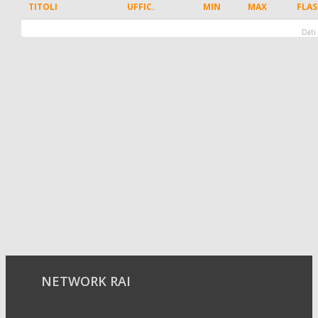
TITOLI
UFFIC.
MIN
MAX
FLA
Dati 
NETWORK RAI