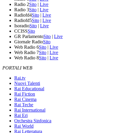
Radio 2
Sito
|
Live
Radio 3
Sito
|
Live
Radiofd4
Sito
|
Live
Radiofd5
Sito
|
Live
Isoradio
Sito
|
Live
CCISS
Sito
GR Parlamento
Sito
|
Live
Giornale Radio
Sito
Web Radio 6
Sito
|
Live
Web Radio 7
Sito
|
Live
Web Radio 8
Sito
|
Live
PORTALI WEB
Rai.tv
Nuovi Talenti
Rai Educational
Rai Fiction
Rai Cinema
Rai Teche
Rai International
Rai Eri
Orchestra Sinfonica
Rai World
Rai Letteratura