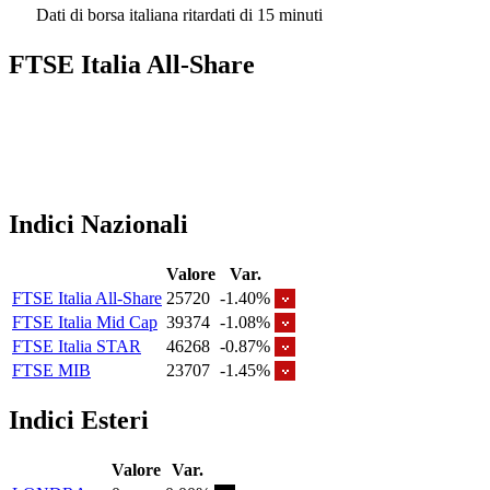
Dati di borsa italiana ritardati di 15 minuti
FTSE Italia All-Share
Indici Nazionali
Valore
Var.
FTSE Italia All-Share
25720
-1.40%
FTSE Italia Mid Cap
39374
-1.08%
FTSE Italia STAR
46268
-0.87%
FTSE MIB
23707
-1.45%
Indici Esteri
Valore
Var.