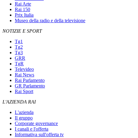
Rai Arte
Rai 150
Prix Italia
Museo della radio e della televisione
NOTIZIE E SPORT
Tg1
Tg2
Tg3
GRR
TgR
Televideo
Rai News
Rai Parlamento
GR Parlamento
Rai Sport
L'AZIENDA RAI
L'azienda
Il gruppo
Corporate governance
I canali e l'offerta
Informativa sull'offerta tv