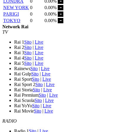
LONDRA
0
0.00%
NEW YORK
0
0.00%
PARIGI
0
0.00%
TOKYO
0
0.00%
Network Rai
TV
Rai 1
Sito
|
Live
Rai 2
Sito
|
Live
Rai 3
Sito
|
Live
Rai 4
Sito
|
Live
Rai 5
Sito
|
Live
Rainews
Sito
|
Live
Rai Gulp
Sito
|
Live
Rai Sport
Sito
|
Live
Rai Sport 2
Sito
|
Live
Rai Storia
Sito
|
Live
Rai Premium
Sito
|
Live
Rai Scuola
Sito
|
Live
Rai YoYo
Sito
|
Live
Rai Movie
Sito
|
Live
RADIO
Radio 1
Sito
|
Live