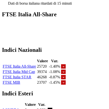
Dati di borsa italiana ritardati di 15 minuti
FTSE Italia All-Share
Indici Nazionali
Valore
Var.
FTSE Italia All-Share
25720
-1.40%
FTSE Italia Mid Cap
39374
-1.08%
FTSE Italia STAR
46268
-0.87%
FTSE MIB
23707
-1.45%
Indici Esteri
Valore
Var.