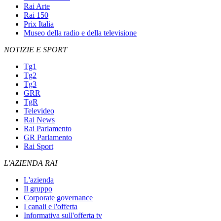
Rai Arte
Rai 150
Prix Italia
Museo della radio e della televisione
NOTIZIE E SPORT
Tg1
Tg2
Tg3
GRR
TgR
Televideo
Rai News
Rai Parlamento
GR Parlamento
Rai Sport
L'AZIENDA RAI
L'azienda
Il gruppo
Corporate governance
I canali e l'offerta
Informativa sull'offerta tv