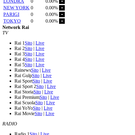
LONDRA
0
0.00%
NEW YORK
0
0.00%
PARIGI
0
0.00%
TOKYO
0
0.00%
Network Rai
TV
Rai 1
Sito
|
Live
Rai 2
Sito
|
Live
Rai 3
Sito
|
Live
Rai 4
Sito
|
Live
Rai 5
Sito
|
Live
Rainews
Sito
|
Live
Rai Gulp
Sito
|
Live
Rai Sport
Sito
|
Live
Rai Sport 2
Sito
|
Live
Rai Storia
Sito
|
Live
Rai Premium
Sito
|
Live
Rai Scuola
Sito
|
Live
Rai YoYo
Sito
|
Live
Rai Movie
Sito
|
Live
RADIO
Radio 1
Sito
|
Live