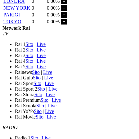
LONDRA
0
0.00%
NEW YORK
0
0.00%
PARIGI
0
0.00%
TOKYO
0
0.00%
Network Rai
TV
Rai 1
Sito
|
Live
Rai 2
Sito
|
Live
Rai 3
Sito
|
Live
Rai 4
Sito
|
Live
Rai 5
Sito
|
Live
Rainews
Sito
|
Live
Rai Gulp
Sito
|
Live
Rai Sport
Sito
|
Live
Rai Sport 2
Sito
|
Live
Rai Storia
Sito
|
Live
Rai Premium
Sito
|
Live
Rai Scuola
Sito
|
Live
Rai YoYo
Sito
|
Live
Rai Movie
Sito
|
Live
RADIO
Radio 1
Sito
|
Live