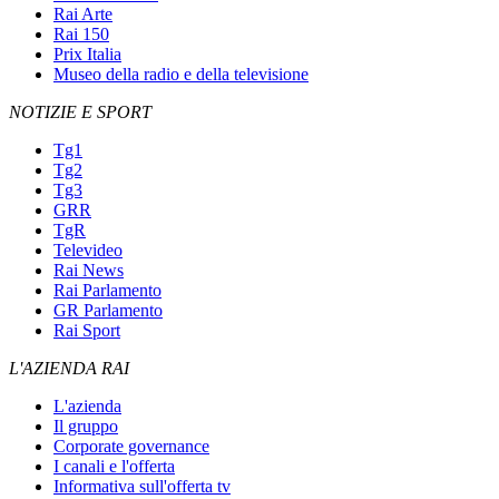
Rai Arte
Rai 150
Prix Italia
Museo della radio e della televisione
NOTIZIE E SPORT
Tg1
Tg2
Tg3
GRR
TgR
Televideo
Rai News
Rai Parlamento
GR Parlamento
Rai Sport
L'AZIENDA RAI
L'azienda
Il gruppo
Corporate governance
I canali e l'offerta
Informativa sull'offerta tv