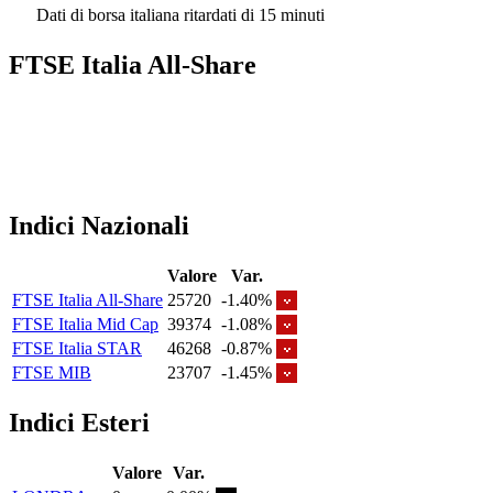
Dati di borsa italiana ritardati di 15 minuti
FTSE Italia All-Share
Indici Nazionali
Valore
Var.
FTSE Italia All-Share
25720
-1.40%
FTSE Italia Mid Cap
39374
-1.08%
FTSE Italia STAR
46268
-0.87%
FTSE MIB
23707
-1.45%
Indici Esteri
Valore
Var.