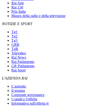
Rai Arte
Rai 150
Prix Italia
Museo della radio e della televisione
NOTIZIE E SPORT
Tg1
Tg2
Tg3
GRR
TgR
Televideo
Rai News
Rai Parlamento
GR Parlamento
Rai Sport
L'AZIENDA RAI
L'azienda
Il gruppo
Corporate governance
I canali e l'offerta
Informativa sull'offerta tv