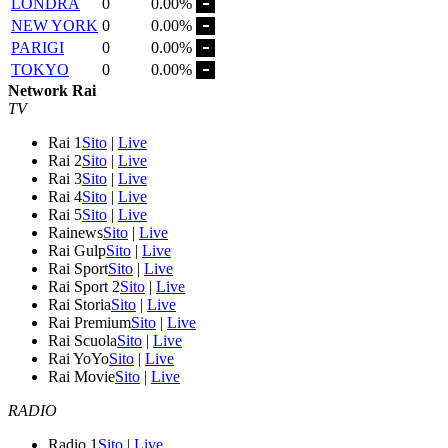
LONDRA
0
0.00%
NEW YORK
0
0.00%
PARIGI
0
0.00%
TOKYO
0
0.00%
Network Rai
TV
Rai 1
Sito
|
Live
Rai 2
Sito
|
Live
Rai 3
Sito
|
Live
Rai 4
Sito
|
Live
Rai 5
Sito
|
Live
Rainews
Sito
|
Live
Rai Gulp
Sito
|
Live
Rai Sport
Sito
|
Live
Rai Sport 2
Sito
|
Live
Rai Storia
Sito
|
Live
Rai Premium
Sito
|
Live
Rai Scuola
Sito
|
Live
Rai YoYo
Sito
|
Live
Rai Movie
Sito
|
Live
RADIO
Radio 1
Sito
|
Live