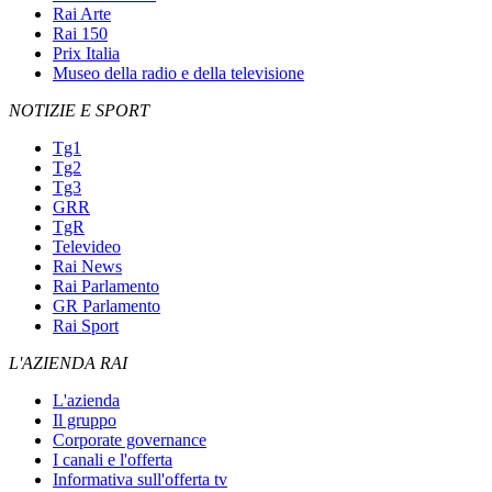
Rai Arte
Rai 150
Prix Italia
Museo della radio e della televisione
NOTIZIE E SPORT
Tg1
Tg2
Tg3
GRR
TgR
Televideo
Rai News
Rai Parlamento
GR Parlamento
Rai Sport
L'AZIENDA RAI
L'azienda
Il gruppo
Corporate governance
I canali e l'offerta
Informativa sull'offerta tv