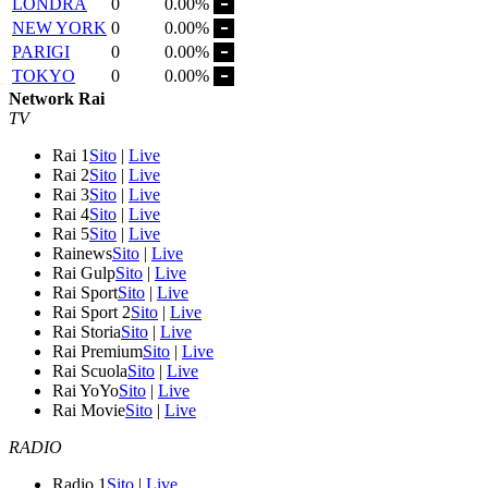
LONDRA
0
0.00%
NEW YORK
0
0.00%
PARIGI
0
0.00%
TOKYO
0
0.00%
Network Rai
TV
Rai 1
Sito
|
Live
Rai 2
Sito
|
Live
Rai 3
Sito
|
Live
Rai 4
Sito
|
Live
Rai 5
Sito
|
Live
Rainews
Sito
|
Live
Rai Gulp
Sito
|
Live
Rai Sport
Sito
|
Live
Rai Sport 2
Sito
|
Live
Rai Storia
Sito
|
Live
Rai Premium
Sito
|
Live
Rai Scuola
Sito
|
Live
Rai YoYo
Sito
|
Live
Rai Movie
Sito
|
Live
RADIO
Radio 1
Sito
|
Live