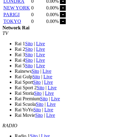
LONDRA
0
0.00%
NEW YORK
0
0.00%
PARIGI
0
0.00%
TOKYO
0
0.00%
Network Rai
TV
Rai 1
Sito
|
Live
Rai 2
Sito
|
Live
Rai 3
Sito
|
Live
Rai 4
Sito
|
Live
Rai 5
Sito
|
Live
Rainews
Sito
|
Live
Rai Gulp
Sito
|
Live
Rai Sport
Sito
|
Live
Rai Sport 2
Sito
|
Live
Rai Storia
Sito
|
Live
Rai Premium
Sito
|
Live
Rai Scuola
Sito
|
Live
Rai YoYo
Sito
|
Live
Rai Movie
Sito
|
Live
RADIO
Radio 1
Sito
|
Live