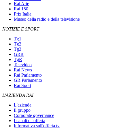
Rai Arte
Rai 150
Prix Italia
Museo della radio e della televisione
NOTIZIE E SPORT
Tg1
Tg2
Tg3
GRR
TgR
Televideo
Rai News
Rai Parlamento
GR Parlamento
Rai Sport
L'AZIENDA RAI
L'azienda
Il gruppo
Corporate governance
I canali e l'offerta
Informativa sull'offerta tv