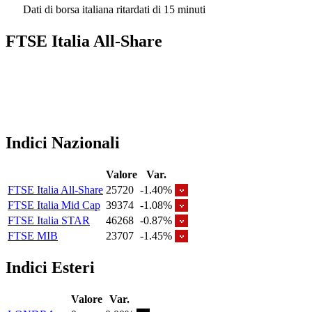
Dati di borsa italiana ritardati di 15 minuti
FTSE Italia All-Share
Indici Nazionali
Valore
Var.
FTSE Italia All-Share
25720
-1.40%
FTSE Italia Mid Cap
39374
-1.08%
FTSE Italia STAR
46268
-0.87%
FTSE MIB
23707
-1.45%
Indici Esteri
Valore
Var.