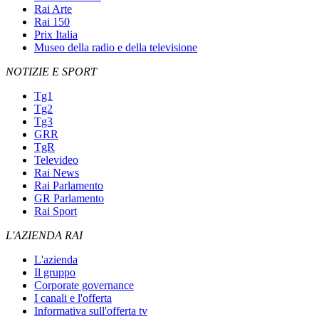
Rai Arte
Rai 150
Prix Italia
Museo della radio e della televisione
NOTIZIE E SPORT
Tg1
Tg2
Tg3
GRR
TgR
Televideo
Rai News
Rai Parlamento
GR Parlamento
Rai Sport
L'AZIENDA RAI
L'azienda
Il gruppo
Corporate governance
I canali e l'offerta
Informativa sull'offerta tv