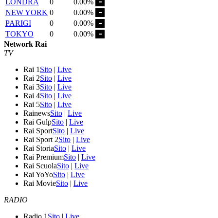
LONDRA
0
0.00%
NEW YORK
0
0.00%
PARIGI
0
0.00%
TOKYO
0
0.00%
Network Rai
TV
Rai 1
Sito
|
Live
Rai 2
Sito
|
Live
Rai 3
Sito
|
Live
Rai 4
Sito
|
Live
Rai 5
Sito
|
Live
Rainews
Sito
|
Live
Rai Gulp
Sito
|
Live
Rai Sport
Sito
|
Live
Rai Sport 2
Sito
|
Live
Rai Storia
Sito
|
Live
Rai Premium
Sito
|
Live
Rai Scuola
Sito
|
Live
Rai YoYo
Sito
|
Live
Rai Movie
Sito
|
Live
RADIO
Radio 1
Sito
|
Live