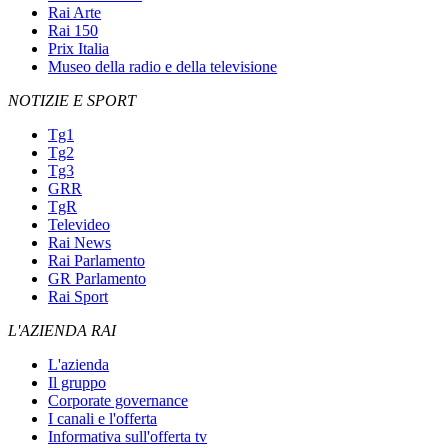
Rai Arte
Rai 150
Prix Italia
Museo della radio e della televisione
NOTIZIE E SPORT
Tg1
Tg2
Tg3
GRR
TgR
Televideo
Rai News
Rai Parlamento
GR Parlamento
Rai Sport
L'AZIENDA RAI
L'azienda
Il gruppo
Corporate governance
I canali e l'offerta
Informativa sull'offerta tv