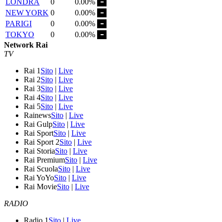
LONDRA
0
0.00%
NEW YORK
0
0.00%
PARIGI
0
0.00%
TOKYO
0
0.00%
Network Rai
TV
Rai 1
Sito
|
Live
Rai 2
Sito
|
Live
Rai 3
Sito
|
Live
Rai 4
Sito
|
Live
Rai 5
Sito
|
Live
Rainews
Sito
|
Live
Rai Gulp
Sito
|
Live
Rai Sport
Sito
|
Live
Rai Sport 2
Sito
|
Live
Rai Storia
Sito
|
Live
Rai Premium
Sito
|
Live
Rai Scuola
Sito
|
Live
Rai YoYo
Sito
|
Live
Rai Movie
Sito
|
Live
RADIO
Radio 1
Sito
|
Live