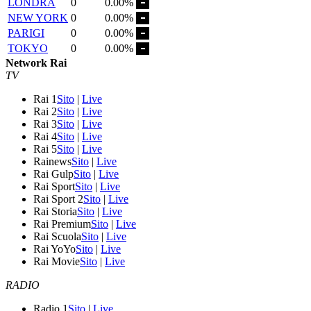
LONDRA
0
0.00%
NEW YORK
0
0.00%
PARIGI
0
0.00%
TOKYO
0
0.00%
Network Rai
TV
Rai 1
Sito
|
Live
Rai 2
Sito
|
Live
Rai 3
Sito
|
Live
Rai 4
Sito
|
Live
Rai 5
Sito
|
Live
Rainews
Sito
|
Live
Rai Gulp
Sito
|
Live
Rai Sport
Sito
|
Live
Rai Sport 2
Sito
|
Live
Rai Storia
Sito
|
Live
Rai Premium
Sito
|
Live
Rai Scuola
Sito
|
Live
Rai YoYo
Sito
|
Live
Rai Movie
Sito
|
Live
RADIO
Radio 1
Sito
|
Live