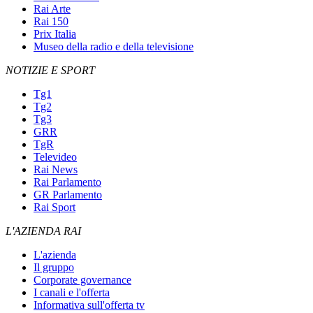
Rai Arte
Rai 150
Prix Italia
Museo della radio e della televisione
NOTIZIE E SPORT
Tg1
Tg2
Tg3
GRR
TgR
Televideo
Rai News
Rai Parlamento
GR Parlamento
Rai Sport
L'AZIENDA RAI
L'azienda
Il gruppo
Corporate governance
I canali e l'offerta
Informativa sull'offerta tv