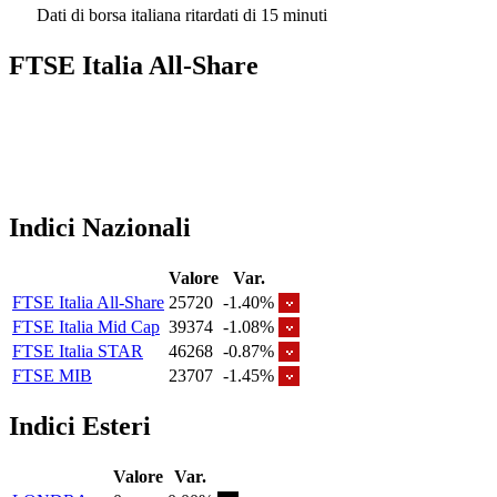
Dati di borsa italiana ritardati di 15 minuti
FTSE Italia All-Share
Indici Nazionali
Valore
Var.
FTSE Italia All-Share
25720
-1.40%
FTSE Italia Mid Cap
39374
-1.08%
FTSE Italia STAR
46268
-0.87%
FTSE MIB
23707
-1.45%
Indici Esteri
Valore
Var.