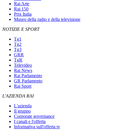
Rai Arte
Rai 150
Prix Italia
Museo della radio e della televisione
NOTIZIE E SPORT
Tg1
Tg2
Tg3
GRR
TgR
Televideo
Rai News
Rai Parlamento
GR Parlamento
Rai Sport
L'AZIENDA RAI
L'azienda
Il gruppo
Corporate governance
I canali e l'offerta
Informativa sull'offerta tv