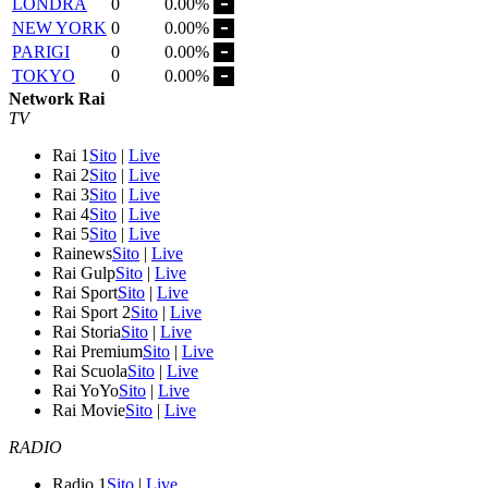
LONDRA
0
0.00%
NEW YORK
0
0.00%
PARIGI
0
0.00%
TOKYO
0
0.00%
Network Rai
TV
Rai 1
Sito
|
Live
Rai 2
Sito
|
Live
Rai 3
Sito
|
Live
Rai 4
Sito
|
Live
Rai 5
Sito
|
Live
Rainews
Sito
|
Live
Rai Gulp
Sito
|
Live
Rai Sport
Sito
|
Live
Rai Sport 2
Sito
|
Live
Rai Storia
Sito
|
Live
Rai Premium
Sito
|
Live
Rai Scuola
Sito
|
Live
Rai YoYo
Sito
|
Live
Rai Movie
Sito
|
Live
RADIO
Radio 1
Sito
|
Live