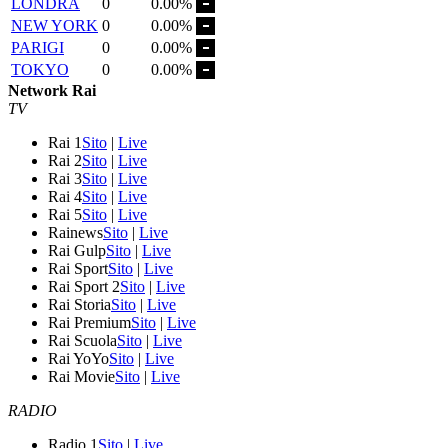
LONDRA
0
0.00%
NEW YORK
0
0.00%
PARIGI
0
0.00%
TOKYO
0
0.00%
Network Rai
TV
Rai 1
Sito
|
Live
Rai 2
Sito
|
Live
Rai 3
Sito
|
Live
Rai 4
Sito
|
Live
Rai 5
Sito
|
Live
Rainews
Sito
|
Live
Rai Gulp
Sito
|
Live
Rai Sport
Sito
|
Live
Rai Sport 2
Sito
|
Live
Rai Storia
Sito
|
Live
Rai Premium
Sito
|
Live
Rai Scuola
Sito
|
Live
Rai YoYo
Sito
|
Live
Rai Movie
Sito
|
Live
RADIO
Radio 1
Sito
|
Live