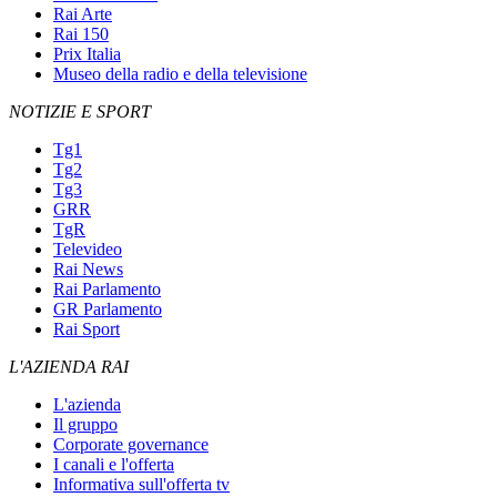
Rai Arte
Rai 150
Prix Italia
Museo della radio e della televisione
NOTIZIE E SPORT
Tg1
Tg2
Tg3
GRR
TgR
Televideo
Rai News
Rai Parlamento
GR Parlamento
Rai Sport
L'AZIENDA RAI
L'azienda
Il gruppo
Corporate governance
I canali e l'offerta
Informativa sull'offerta tv