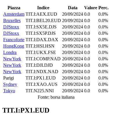
Piazza
Indice
Data
Valore
Perc.
Amsterdam
TIT.I:AEX.EUD
20/09/2024
0.0
0.0%
Bruxelles
TIT.I:BEL20.EUD
20/09/2024
0.0
0.0%
DJStoxx
TIT.I:SX5E.DJS
20/09/2024
0.0
0.0%
DJStoxx
TIT.I:SX5P.DJS
20/09/2024
0.0
0.0%
Francoforte
TIT.I:DAX.DAX
20/09/2024
0.0
0.0%
HongKong
TIT.I:HSI.HSN
20/09/2024
0.0
0.0%
Londra
TIT.I:UKX.FSE
20/09/2024
0.0
0.0%
NewYork
TIT.I:COMP.NAD
20/09/2024
0.0
0.0%
NewYork
TIT.I:DJI.DJD
20/09/2024
0.0
0.0%
NewYork
TIT.I:NDX.NAD
20/09/2024
0.0
0.0%
Parigi
TIT.I:PX1.EUD
20/09/2024
0.0
0.0%
Sydney
TIT.I:XAO.AUS
20/09/2024
0.0
0.0%
Tokyo
TIT.N225.NNI
20/09/2024
0.0
0.0%
Fonte: borsa italiana
TIT.I:PX1.EUD