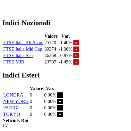
Indici Nazionali
Valore
Var.
FTSE Italia All-Share
25720
-1.40%
FTSE Italia Mid Cap
39374
-1.08%
FTSE Italia Star
46268
-0.87%
FTSE MIB
23707
-1.45%
Indici Esteri
Valore
Var.
LONDRA
0
0.00%
NEW YORK
0
0.00%
PARIGI
0
0.00%
TOKYO
0
0.00%
Network Rai
TV