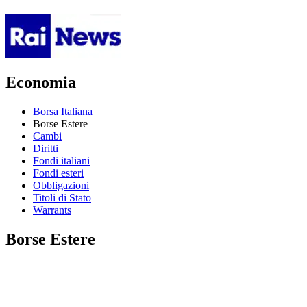
Economia
Borsa Italiana
Borse Estere
Cambi
Diritti
Fondi italiani
Fondi esteri
Obbligazioni
Titoli di Stato
Warrants
Borse Estere