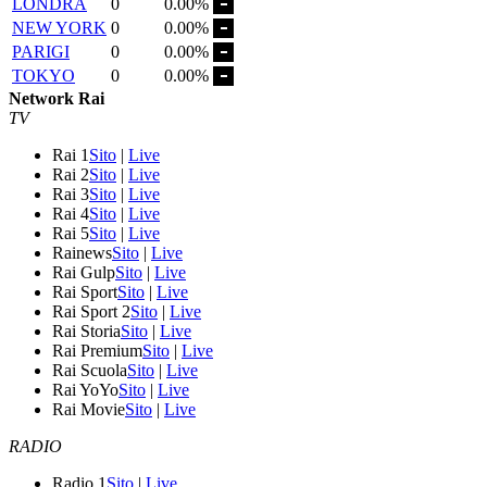
LONDRA
0
0.00%
NEW YORK
0
0.00%
PARIGI
0
0.00%
TOKYO
0
0.00%
Network Rai
TV
Rai 1
Sito
|
Live
Rai 2
Sito
|
Live
Rai 3
Sito
|
Live
Rai 4
Sito
|
Live
Rai 5
Sito
|
Live
Rainews
Sito
|
Live
Rai Gulp
Sito
|
Live
Rai Sport
Sito
|
Live
Rai Sport 2
Sito
|
Live
Rai Storia
Sito
|
Live
Rai Premium
Sito
|
Live
Rai Scuola
Sito
|
Live
Rai YoYo
Sito
|
Live
Rai Movie
Sito
|
Live
RADIO
Radio 1
Sito
|
Live