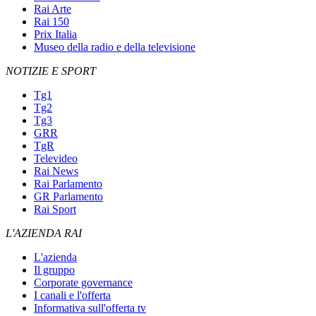
Rai Arte
Rai 150
Prix Italia
Museo della radio e della televisione
NOTIZIE E SPORT
Tg1
Tg2
Tg3
GRR
TgR
Televideo
Rai News
Rai Parlamento
GR Parlamento
Rai Sport
L'AZIENDA RAI
L'azienda
Il gruppo
Corporate governance
I canali e l'offerta
Informativa sull'offerta tv