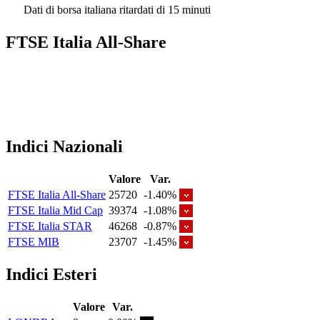
Dati di borsa italiana ritardati di 15 minuti
FTSE Italia All-Share
Indici Nazionali
Valore
Var.
FTSE Italia All-Share
25720
-1.40%
FTSE Italia Mid Cap
39374
-1.08%
FTSE Italia STAR
46268
-0.87%
FTSE MIB
23707
-1.45%
Indici Esteri
Valore
Var.