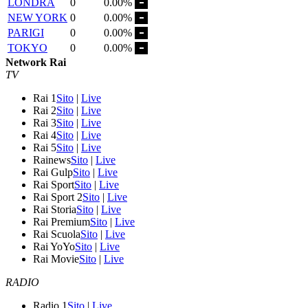
LONDRA
0
0.00%
NEW YORK
0
0.00%
PARIGI
0
0.00%
TOKYO
0
0.00%
Network Rai
TV
Rai 1
Sito
|
Live
Rai 2
Sito
|
Live
Rai 3
Sito
|
Live
Rai 4
Sito
|
Live
Rai 5
Sito
|
Live
Rainews
Sito
|
Live
Rai Gulp
Sito
|
Live
Rai Sport
Sito
|
Live
Rai Sport 2
Sito
|
Live
Rai Storia
Sito
|
Live
Rai Premium
Sito
|
Live
Rai Scuola
Sito
|
Live
Rai YoYo
Sito
|
Live
Rai Movie
Sito
|
Live
RADIO
Radio 1
Sito
|
Live