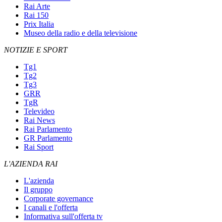
Rai Arte
Rai 150
Prix Italia
Museo della radio e della televisione
NOTIZIE E SPORT
Tg1
Tg2
Tg3
GRR
TgR
Televideo
Rai News
Rai Parlamento
GR Parlamento
Rai Sport
L'AZIENDA RAI
L'azienda
Il gruppo
Corporate governance
I canali e l'offerta
Informativa sull'offerta tv