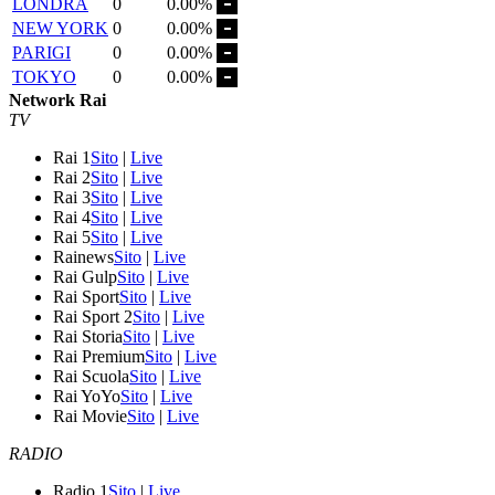
LONDRA
0
0.00%
NEW YORK
0
0.00%
PARIGI
0
0.00%
TOKYO
0
0.00%
Network Rai
TV
Rai 1
Sito
|
Live
Rai 2
Sito
|
Live
Rai 3
Sito
|
Live
Rai 4
Sito
|
Live
Rai 5
Sito
|
Live
Rainews
Sito
|
Live
Rai Gulp
Sito
|
Live
Rai Sport
Sito
|
Live
Rai Sport 2
Sito
|
Live
Rai Storia
Sito
|
Live
Rai Premium
Sito
|
Live
Rai Scuola
Sito
|
Live
Rai YoYo
Sito
|
Live
Rai Movie
Sito
|
Live
RADIO
Radio 1
Sito
|
Live