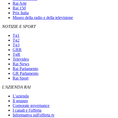
Rai Arte
Rai 150
Prix Italia
Museo della radio e della televisione
NOTIZIE E SPORT
Tg1
Tg2
Tg3
GRR
TgR
Televideo
Rai News
Rai Parlamento
GR Parlamento
Rai Sport
L'AZIENDA RAI
L'azienda
Il gruppo
Corporate governance
I canali e l'offerta
Informativa sull'offerta tv