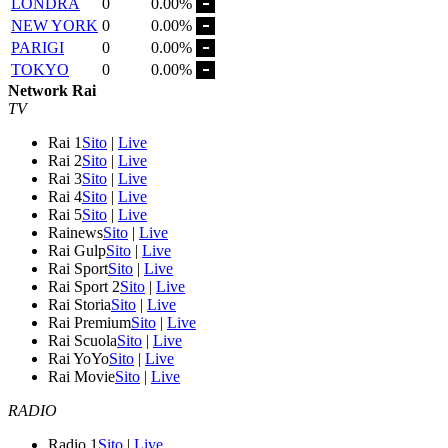
LONDRA
0
0.00%
NEW YORK
0
0.00%
PARIGI
0
0.00%
TOKYO
0
0.00%
Network Rai
TV
Rai 1
Sito
|
Live
Rai 2
Sito
|
Live
Rai 3
Sito
|
Live
Rai 4
Sito
|
Live
Rai 5
Sito
|
Live
Rainews
Sito
|
Live
Rai Gulp
Sito
|
Live
Rai Sport
Sito
|
Live
Rai Sport 2
Sito
|
Live
Rai Storia
Sito
|
Live
Rai Premium
Sito
|
Live
Rai Scuola
Sito
|
Live
Rai YoYo
Sito
|
Live
Rai Movie
Sito
|
Live
RADIO
Radio 1
Sito
|
Live