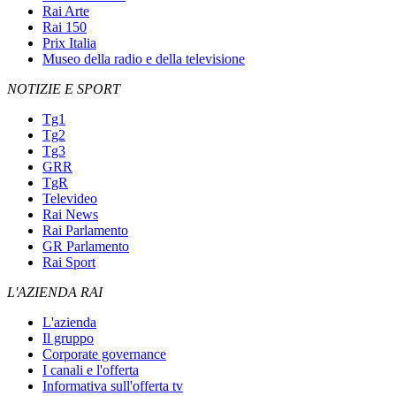
Rai Arte
Rai 150
Prix Italia
Museo della radio e della televisione
NOTIZIE E SPORT
Tg1
Tg2
Tg3
GRR
TgR
Televideo
Rai News
Rai Parlamento
GR Parlamento
Rai Sport
L'AZIENDA RAI
L'azienda
Il gruppo
Corporate governance
I canali e l'offerta
Informativa sull'offerta tv