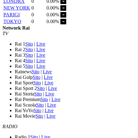
LONDRA
0
0.00%
NEW YORK
0
0.00%
PARIGI
0
0.00%
TOKYO
0
0.00%
Network Rai
TV
Rai 1
Sito
|
Live
Rai 2
Sito
|
Live
Rai 3
Sito
|
Live
Rai 4
Sito
|
Live
Rai 5
Sito
|
Live
Rainews
Sito
|
Live
Rai Gulp
Sito
|
Live
Rai Sport
Sito
|
Live
Rai Sport 2
Sito
|
Live
Rai Storia
Sito
|
Live
Rai Premium
Sito
|
Live
Rai Scuola
Sito
|
Live
Rai YoYo
Sito
|
Live
Rai Movie
Sito
|
Live
RADIO
Radio 1
Sito
|
Live