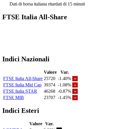
Dati di borsa italiana ritardati di 15 minuti
FTSE Italia All-Share
Indici Nazionali
Valore
Var.
FTSE Italia All-Share
25720
-1.40%
FTSE Italia Mid Cap
39374
-1.08%
FTSE Italia STAR
46268
-0.87%
FTSE MIB
23707
-1.45%
Indici Esteri
Valore
Var.